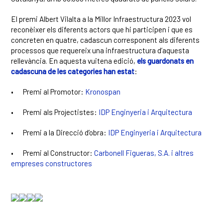
El premi Albert Vilalta a la Millor Infraestructura 2023 vol
reconèixer els diferents actors que hi participen i que es
concreten en quatre, cadascun corresponent als diferents
processos que requereix una infraestructura d’aquesta
rellevància. En aquesta vuitena edició,
els guardonats en
cadascuna de les categories han estat
:
•
Premi al Promotor:
Kronospan
•
Premi als Projectistes:
IDP Enginyeria i Arquitectura
•
Premi a la Direcció d’obra:
IDP Enginyeria i Arquitectura
•
Premi al Constructor:
Carbonell Figueras, S.A. i altres
empreses constructores