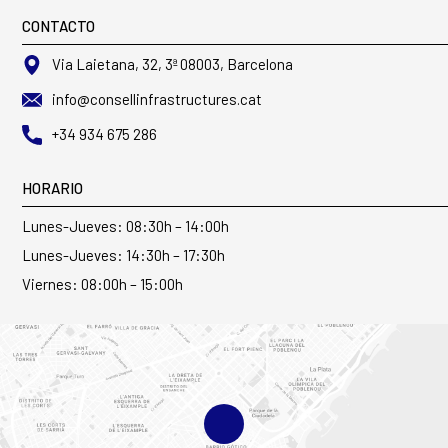
CONTACTO
Via Laietana, 32, 3ª 08003, Barcelona
info@consellinfrastructures.cat
+34 934 675 286
HORARIO
Lunes-Jueves: 08:30h – 14:00h
Lunes-Jueves: 14:30h – 17:30h
Viernes: 08:00h – 15:00h