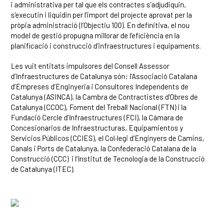
i administrativa per tal que els contractes s’adjudiquin,
s’executin i liquidin per l’import del projecte aprovat per la
pròpia administració (l’Objectiu 100). En definitiva, el nou
model de gestió propugna millorar de l’eficiència en la
planificació i construcció d’infraestructures i equipaments.
Les vuit entitats impulsores del Consell Assessor
d’Infraestructures de Catalunya són: l’Associació Catalana
d’Empreses d’Enginyeria i Consultores Independents de
Catalunya (ASINCA), la Cambra de Contractistes d’Obres de
Catalunya (CCOC), Foment del Treball Nacional (FTN) i la
Fundació Cercle d’Infraestructures (FCI), la Cámara de
Concesionarios de Infraestructuras, Equipamientos y
Servicios Públicos (CCIES), el Col·legi d’Enginyers de Camins,
Canals i Ports de Catalunya, la Confederació Catalana de la
Construcció (CCC) i l’Institut de Tecnologia de la Construcció
de Catalunya (ITEC).