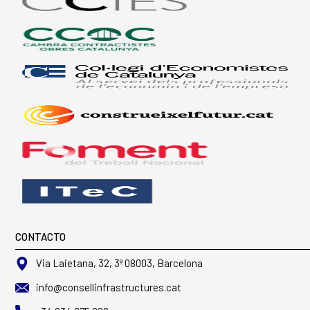
CONTACTO
Via Laietana, 32, 3ª 08003, Barcelona
info@consellinfrastructures.cat