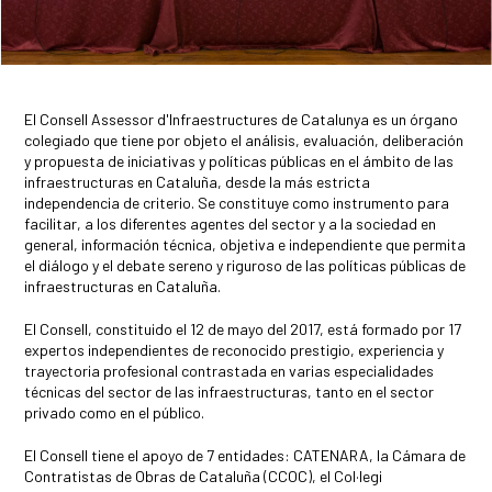
El Consell Assessor d'Infraestructures de Catalunya es un órgano
colegiado que tiene por objeto el análisis, evaluación, deliberación
y propuesta de iniciativas y políticas públicas en el ámbito de las
infraestructuras en Cataluña, desde la más estricta
independencia de criterio. Se constituye como instrumento para
facilitar, a los diferentes agentes del sector y a la sociedad en
general, información técnica, objetiva e independiente que permita
el diálogo y el debate sereno y riguroso de las políticas públicas de
infraestructuras en Cataluña.
El Consell, constituido el 12 de mayo del 2017, está formado por 17
expertos independientes de reconocido prestigio, experiencia y
trayectoria profesional contrastada en varias especialidades
técnicas del sector de las infraestructuras, tanto en el sector
privado como en el público.
El Consell tiene el apoyo de 7 entidades: CATENARA, la Cámara de
Contratistas de Obras de Cataluña (CCOC), el Col·legi