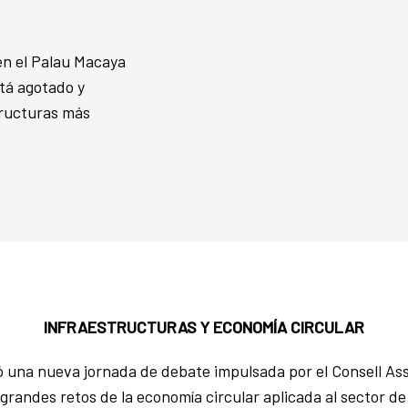
en el Palau Macaya
stá agotado y
tructuras más
INFRAESTRUCTURAS Y ECONOMÍA CIRCULAR
 una nueva jornada de debate impulsada por el Consell Ass
grandes retos de la economía circular aplicada al sector de 