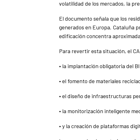
volatilidad de los mercados, la pr
El documento señala que los resid
generados en Europa. Cataluña pr
edificación concentra aproximad
Para revertir esta situación, el 
• la implantación obligatoria del B
• el fomento de materiales recicla
• el diseño de infraestructuras pe
• la monitorización inteligente me
• y la creación de plataformas digi