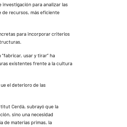
 investigación para analizar las
 de recursos, más eficiente
cretas para incorporar criterios
structuras.
fabricar, usar y tirar” ha
ras existentes frente a la cultura
e el deterioro de las
stitut Cerdà, subrayó que la
pción, sino una necesidad
ia de materias primas, la