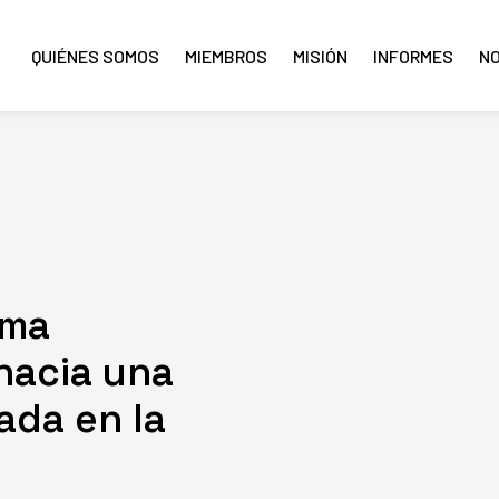
QUIÉNES SOMOS
MIEMBROS
MISIÓN
INFORMES
N
ama
 hacia una
ada en la