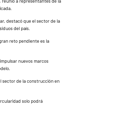
, reunió a representantes de la
licada.
ar, destacó que el sector de la
iduos del país.
gran reto pendiente es la
e impulsar nuevos marcos
odelo.
el sector de la construcción en
ircularidad solo podrá