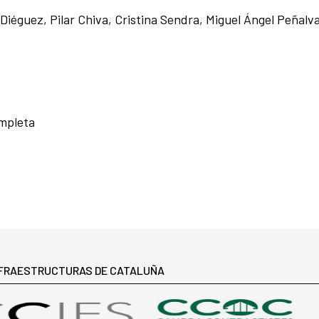
iéguez, Pilar Chiva, Cristina Sendra, Miguel Ángel Peñalva 
ompleta
NFRAESTRUCTURAS DE CATALUÑA