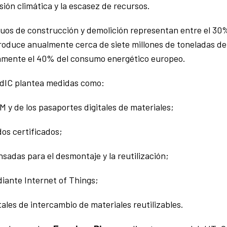
esión climática y la escasez de recursos.
uos de construcción y demolición representan entre el 30%
oduce anualmente cerca de siete millones de toneladas de 
amente el 40% del consumo energético europeo.
CAdIC plantea medidas como:
IM y de los pasaportes digitales de materiales;
dos certificados;
nsadas para el desmontaje y la reutilización;
diante Internet of Things;
tales de intercambio de materiales reutilizables.