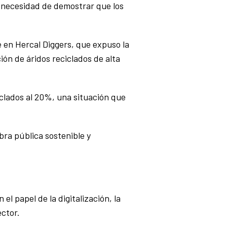
la necesidad de demostrar que los
e en Hercal Diggers, que expuso la
ión de áridos reciclados de alta
iclados al 20%, una situación que
bra pública sostenible y
el papel de la digitalización, la
ector.