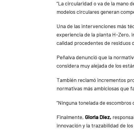
“La circularidad o va de la mano d
modelos circulares generan compet
Una de las intervenciones más téc
experiencia de la planta H-Zero, 
calidad procedentes de residuos 
Peñalva denunció que la normativa
considera muy alejada de los est
También reclamó incrementos progr
normativas más ambiciosas que fa
“Ninguna tonelada de escombros d
Finalmente,
Gloria Díez,
responsabl
innovación y la trazabilidad de l