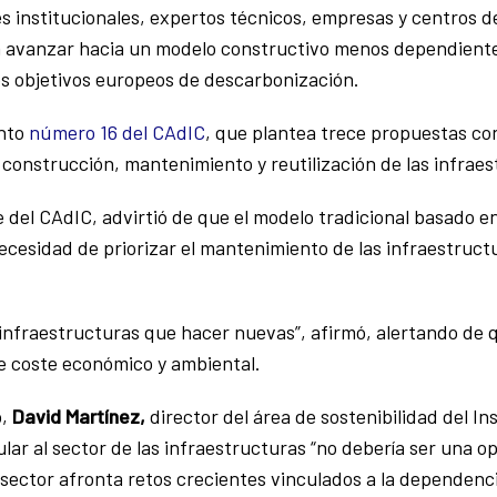
 institucionales, expertos técnicos, empresas y centros de
 avanzar hacia un modelo constructivo menos dependiente
os objetivos europeos de descarbonización.
ento
número 16 del CAdIC
, que plantea trece propuestas con
 construcción, mantenimiento y reutilización de las infrae
del CAdIC, advirtió de que el modelo tradicional basado en “
cesidad de priorizar el mantenimiento de las infraestructu
nfraestructuras que hacer nuevas”, afirmó, alertando de qu
e coste económico y ambiental.
o,
David Martínez,
director del área de sostenibilidad del In
lar al sector de las infraestructuras “no debería ser una o
 sector afronta retos crecientes vinculados a la dependenc