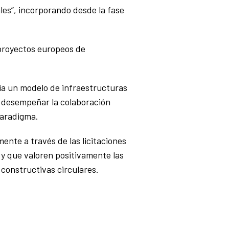
les”, incorporando desde la fase
 proyectos europeos de
cia un modelo de infraestructuras
n desempeñar la colaboración
paradigma.
ente a través de las licitaciones
 y que valoren positivamente las
 constructivas circulares.