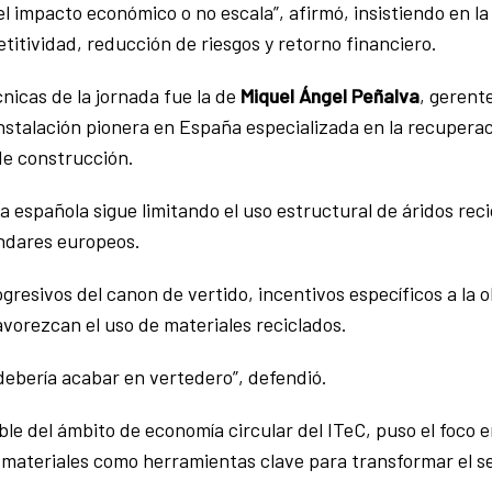
el impacto económico o no escala”, afirmó, insistiendo en 
itividad, reducción de riesgos y retorno financiero.
nicas de la jornada fue la de
Miquel Ángel Peñalva
, gerent
instalación pionera en España especializada en la recuperac
de construcción.
 española sigue limitando el uso estructural de áridos rec
ándares europeos.
esivos del canon de vertido, incentivos específicos a la o
vorezcan el uso de materiales reciclados.
ebería acabar en vertedero”, defendió.
e del ámbito de economía circular del ITeC, puso el foco en 
os materiales como herramientas clave para transformar el s