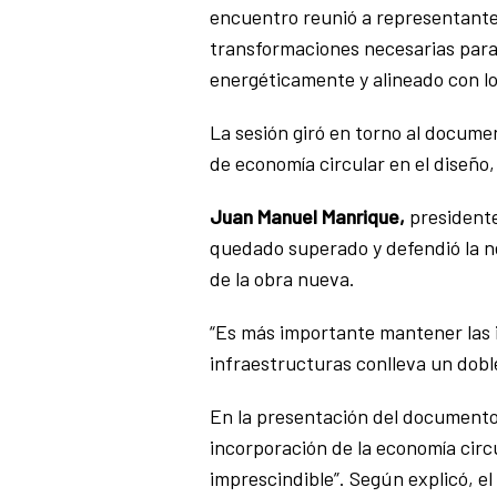
encuentro reunió a representantes
transformaciones necesarias para
energéticamente y alineado con l
La sesión giró en torno al docum
de economía circular en el diseño,
Juan Manuel Manrique,
presidente 
quedado superado y defendió la ne
de la obra nueva.
“Es más importante mantener las i
infraestructuras conlleva un dobl
En la presentación del document
incorporación de la economía circu
imprescindible”. Según explicó, el