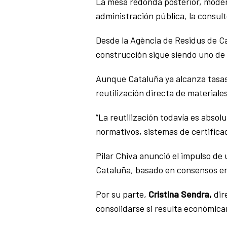
La mesa redonda posterior, modera
administración pública, la consulto
Desde la Agència de Residus de C
construcción sigue siendo uno de 
Aunque Cataluña ya alcanza tasas 
reutilización directa de materiale
“La reutilización todavía es abso
normativos, sistemas de certifica
Pilar Chiva anunció el impulso de 
Cataluña, basado en consensos en
Por su parte,
Cristina Sendra,
dir
consolidarse si resulta económicam