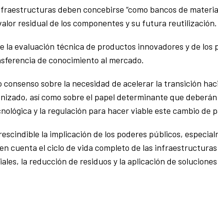
 infraestructuras deben concebirse “como bancos de materia
alor residual de los componentes y su futura reutilización.
e la evaluación técnica de productos innovadores y de los
ansferencia de conocimiento al mercado.
 consenso sobre la necesidad de acelerar la transición ha
bonizado, así como sobre el papel determinante que deberá
cnológica y la regulación para hacer viable este cambio de 
escindible la implicación de los poderes públicos, especialm
en cuenta el ciclo de vida completo de las infraestructuras
ales, la reducción de residuos y la aplicación de soluciones