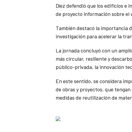
Díez defendió que los edificios e
de proyecto información sobre el v
También destacó la importancia d
investigación para acelerar la tr
La jornada concluyó con un amplio
más circular, resiliente y descar
público-privada, la innovación te
En este sentido, se considera impr
de obras y proyectos, que tengan 
medidas de reutilización de materi