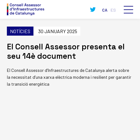
CA
ES
NOTÍCIES
30 JANUARY 2025
El Consell Assessor presenta el
seu 14è document
El Consell Assessor d’Infraestructures de Catalunya alerta sobre
la necessitat d’una xarxa elèctrica moderna i resilient per garantir
la transició energètica