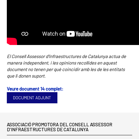
El Consell Assessor d'Infraestructures de Catalunya actua de
manera independent, i les opinions recollides en aquest
document no tenen per què coincidir amb les de les entitats
que li donen suport.
Veure document 14 complet:
DOCUMENT ADJUNT
ASSOCIACIÓ PROMOTORA DEL CONSELL ASSESSOR
D'INFRAESTRUCTURES DE CATALUNYA