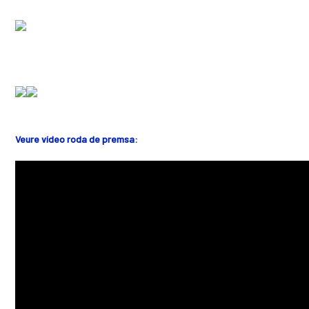
Veure vídeo roda de premsa: