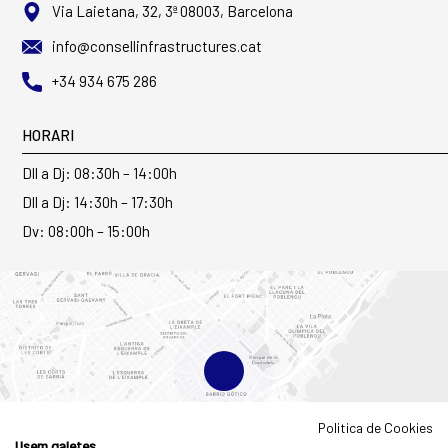
Via Laietana, 32, 3ª 08003, Barcelona
info@consellinfrastructures.cat
+34 934 675 286
HORARI
Dll a Dj: 08:30h – 14:00h
Dll a Dj: 14:30h – 17:30h
Dv: 08:00h – 15:00h
Politica de Cookies
Usem galetes